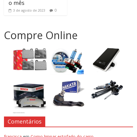
o mês
0
3 de agosto de 2023
Compre Online
Comentários
francisca
em
Como limpar estofado do carro