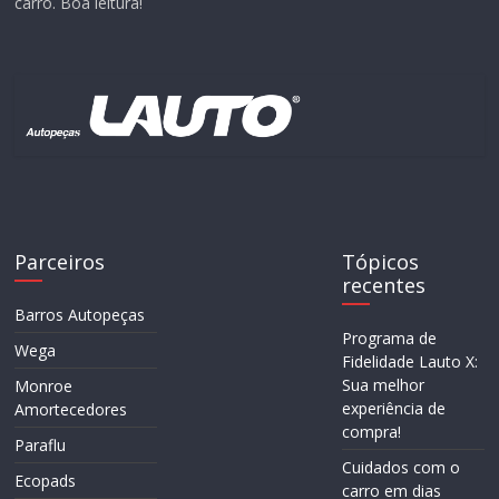
carro. Boa leitura!
Parceiros
Tópicos
recentes
Barros Autopeças
Programa de
Wega
Fidelidade Lauto X:
Sua melhor
Monroe
experiência de
Amortecedores
compra!
Paraflu
Cuidados com o
Ecopads
carro em dias