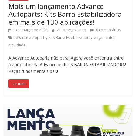
Mais um lançamento Advance
Autoparts: Kits Barra Estabilizadora
em mais de 130 aplicações!
1 de março de 2023
Autopeças Lauto
0 comentários
,
,
,
advance autoparts
Kits Barra Estabilizadora
lançamento
Novidade
A Advance Autoparts não para! Agora você encontra entre
os produtos da Advance os KITS BARRA ESTABILIZADORA!
Peças fundamentais para
Ler mais