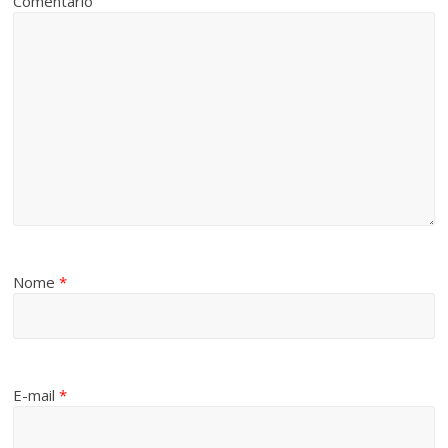
Comentário
Nome
*
E-mail
*