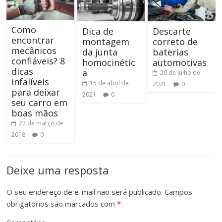
Como
Dica de
Descarte
encontrar
montagem
correto de
mecânicos
da junta
baterias
confiáveis? 8
homocinétic
automotivas
dicas
a
20 de julho de
infalíveis
15 de abril de
2021
0
para deixar
2021
0
seu carro em
boas mãos
22 de março de
2018
0
Deixe uma resposta
O seu endereço de e-mail não será publicado.
Campos
obrigatórios são marcados com
*